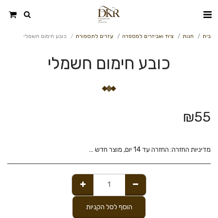
בית
חנות
ציוד ואביזרים למספרה
עזרים לתספורת
כובע חימום חשמלי
כובע חימום חשמלי
₪
55
מדיניות החזרה:
החזרה עד 14 יום, מוצר חדש בלבד כל עוד הוא ללא פגע ובאריזתו המקורית.
הוסף לסל הקניות