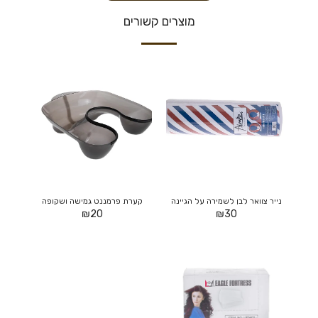
מוצרים קשורים
נייר צוואר לבן לשמירה על הגיינה
קערת פרמננט גמישה ושקופה
₪
20
₪
30