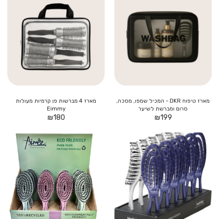
מארז טיפוח DKR - המכיל שמפו, מסכה,
מארז 4 מברשות פן קרמיות מעולות
סרום ומברשת לשיער
Eimmy
₪
180
₪
199