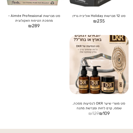
סט 12 מברשות Holiday אוליביה גרדן
סט מברשות Aimée Professional –
235
₪
מהפכת הטיפוח האקולוגית
₪
289
סט מוצרי שיער DKR לנסיעות מסכה,
שמפו, קרם לחות ומברשת מתנה
₪
129
₪
109