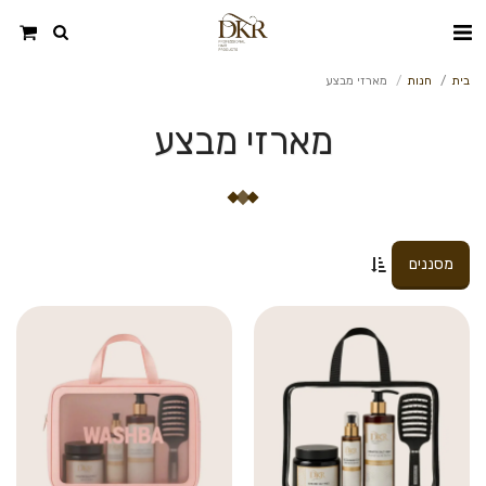
בית
חנות
מארזי מבצע
מארזי מבצע
מסננים