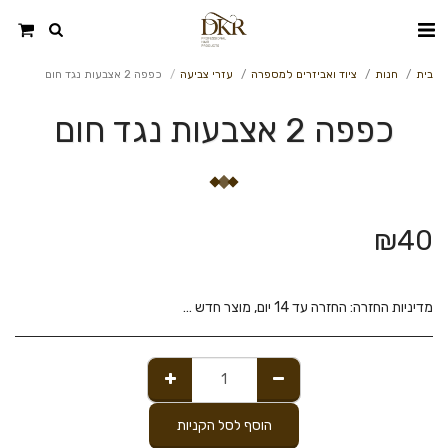
בית
חנות
ציוד ואביזרים למספרה
עזרי צביעה
כפפה 2 אצבעות נגד חום
כפפה 2 אצבעות נגד חום
₪
40
מדיניות החזרה:
החזרה עד 14 יום, מוצר חדש בלבד כל עוד הוא ללא פגע ובאריזתו המקורית.
הוסף לסל הקניות