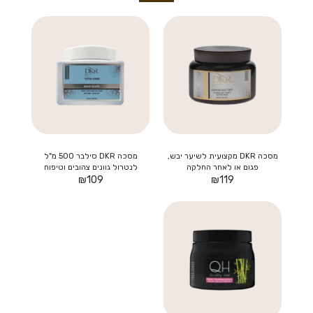
מסכה DKR מקצועית לשיער יבש,
מסכה DKR סילבר 500 מ"ל
פגום או לאחר החלקה
לנטרול גוונים צהובים וטיפוח
119
₪
109
₪
בלונדיני זוהר