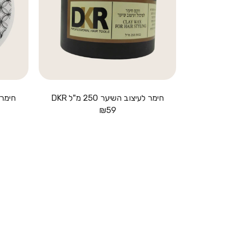
חימר לעיצוב השיער 250 מ"ל DKR
חימר מאי וו
₪
59