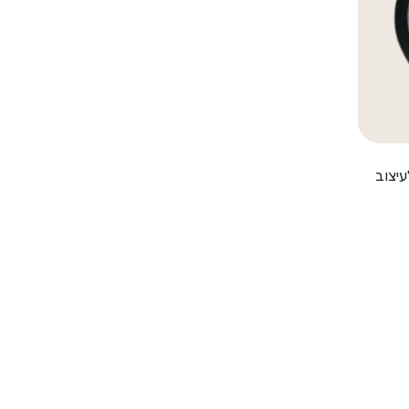
 100 מ"ל לעיצוב