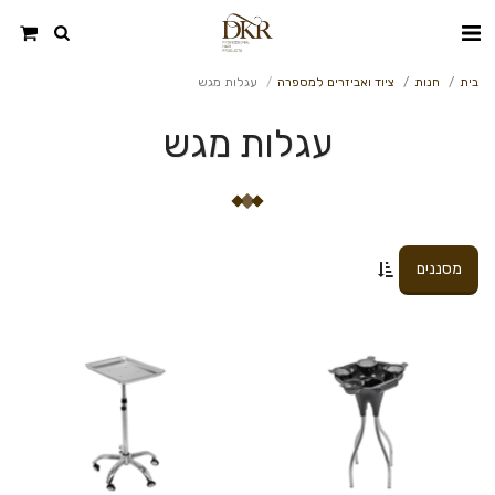
בית
חנות
ציוד ואביזרים למספרה
עגלות מגש
עגלות מגש
מסננים