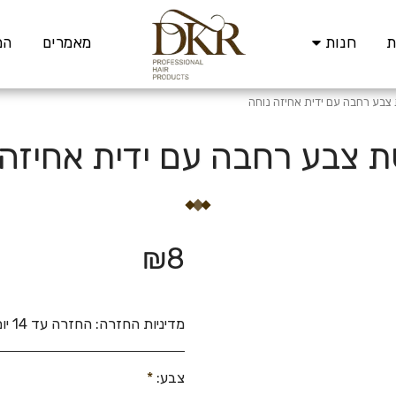
ת
חנות
מאמרים
המ
בע רחבה עם ידית אחיזה נוחה
 צבע רחבה עם ידית אחיזה 
₪
8
מדיניות החזרה:
החזרה עד 14 יום, מוצר חדש בלבד כל עוד הוא ללא פגע ובאריזתו המקורית.
צבע:
*