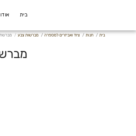
בית
אודו
בית
חנות
ציוד ואביזרים למספרה
מברשות צבע
מברשת צ
מברשת